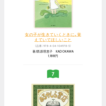
女の子が生きていくときに、覚
えていてほしいこと
（品番：978-4-04-104978-5）
著/西原理恵子 KADOKAWA
1,188円