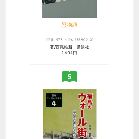
忍物語
（品番：978-4-06-283902-0）
著/西尾維新 講談社
1,404円