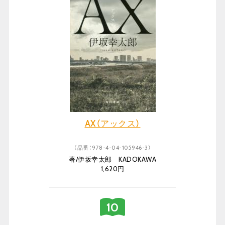
AX（アックス）
（品番：978-4-04-105946-3）
著/伊坂幸太郎 KADOKAWA
1,620円