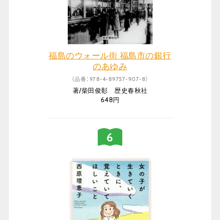
福島のウォール街 福島市の銀行
のあゆみ
（品番：978-4-89757-907-8）
著/柴田俊彰 歴史春秋社
648円