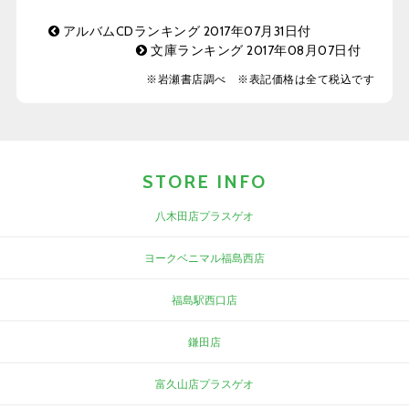
アルバムCDランキング 2017年07月31日付
文庫ランキング 2017年08月07日付
※岩瀬書店調べ ※表記価格は全て税込です
STORE INFO
八木田店プラスゲオ
ヨークベニマル福島西店
福島駅西口店
鎌田店
富久山店プラスゲオ