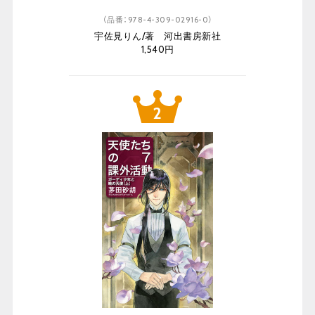
（品番：978-4-309-02916-0）
宇佐見りん/著 河出書房新社
1,540円