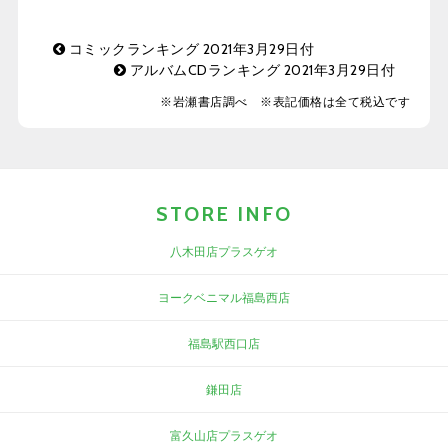
コミックランキング 2021年3月29日付
アルバムCDランキング 2021年3月29日付
※岩瀬書店調べ ※表記価格は全て税込です
STORE INFO
八木田店プラスゲオ
ヨークベニマル福島西店
福島駅西口店
鎌田店
富久山店プラスゲオ