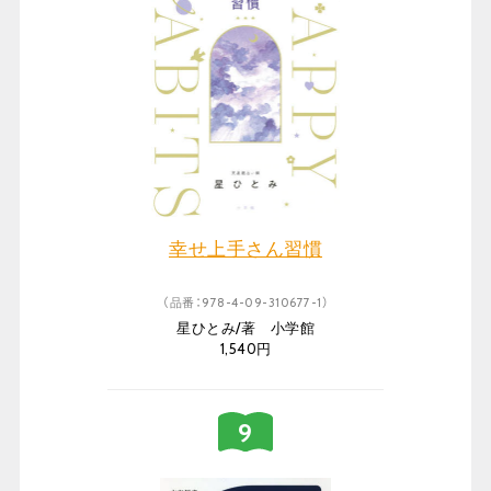
幸せ上手さん習慣
（品番：978-4-09-310677-1）
星ひとみ/著 小学館
1,540円