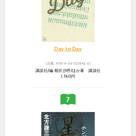
Day to Day
（品番：978-4-06-521842-6）
講談社/編 相沢沙呼/ほか著 講談社
1,760円