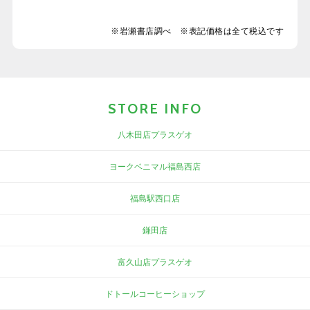
※岩瀬書店調べ ※表記価格は全て税込です
STORE INFO
八木田店プラスゲオ
ヨークベニマル福島西店
福島駅西口店
鎌田店
富久山店プラスゲオ
ドトールコーヒーショップ