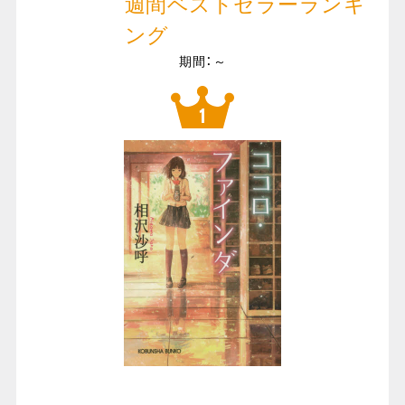
週間ベストセラーランキ
ング
期間：～