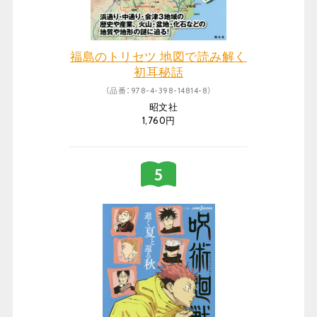
福島のトリセツ 地図で読み解く
初耳秘話
（品番：978-4-398-14814-8）
昭文社
1,760円