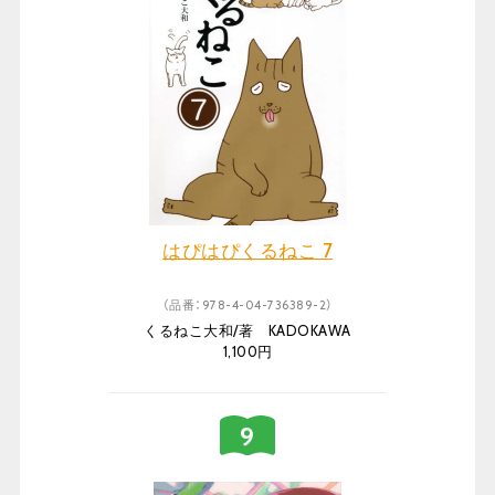
はぴはぴくるねこ 7
（品番：978-4-04-736389-2）
くるねこ大和/著 KADOKAWA
1,100円