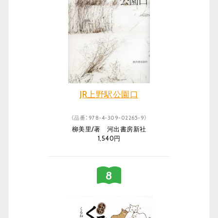
JR上野駅公園口
（品番：978-4-309-02265-9）
柳美里/著 河出書房新社
1,540円