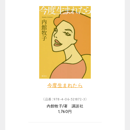
今度生まれたら
（品番：978-4-06-521872-3）
内館牧子/著 講談社
1,760円