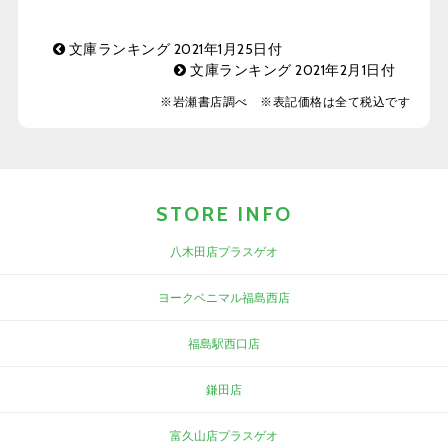
文庫ランキング 2021年1月25日付
文庫ランキング 2021年2月1日付
※岩瀬書店調べ ※表記価格は全て税込です
STORE INFO
八木田店プラスゲオ
ヨークベニマル福島西店
福島駅西口店
鎌田店
富久山店プラスゲオ