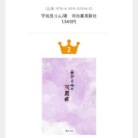
（品番：978-4-309-02916-0）
宇佐見りん/著 河出書房新社
1,540円