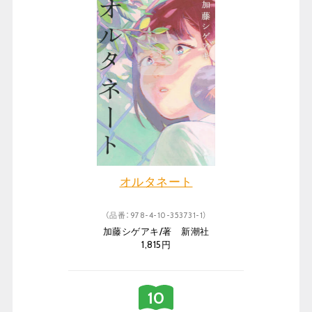
オルタネート
（品番：978-4-10-353731-1）
加藤シゲアキ/著 新潮社
1,815円