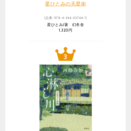
星ひとみの天星術
（品番：978-4-344-03744-1）
星ひとみ/著 幻冬舎
1,320円