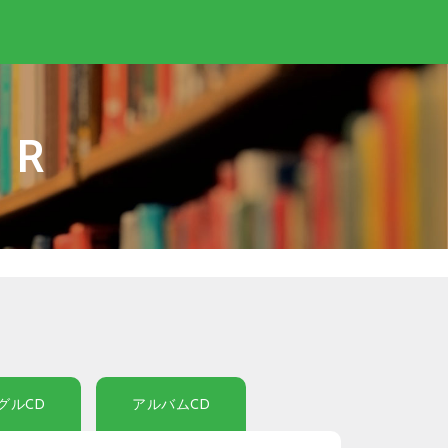
IR
グルCD
アルバムCD