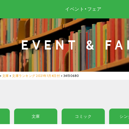
イベント・フェア
EVENT & FA
>
文庫
>
文庫ランキング 2021年1月4日付
>
34150680
文庫
コミック
シン