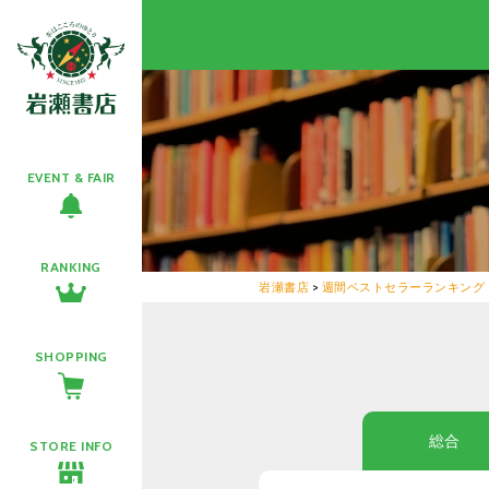
EVENT & FAIR
RANKING
岩瀬書店
>
週間ベストセラーランキング
SHOPPING
総合
STORE INFO