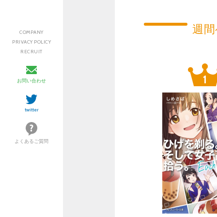
週間
COMPANY
PRIVACY POLICY
RECRUIT
お問い合わせ
twitter
よくあるご質問