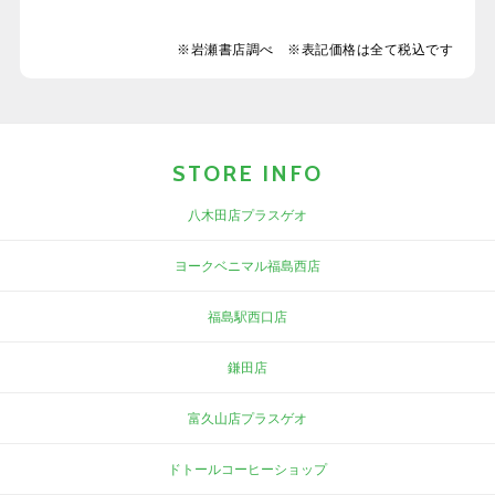
※岩瀬書店調べ ※表記価格は全て税込です
STORE INFO
八木田店プラスゲオ
ヨークベニマル福島西店
福島駅西口店
鎌田店
富久山店プラスゲオ
ドトールコーヒーショップ