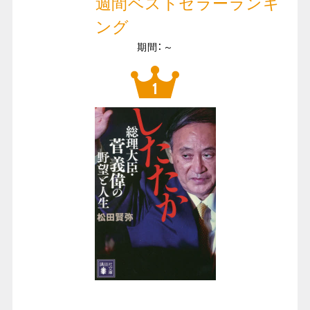
週間ベストセラーランキ
ング
期間：～