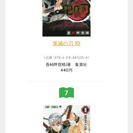
鬼滅の刃 10
（品番：978-4-08-881355-4）
吾峠呼世晴/著 集英社
440円