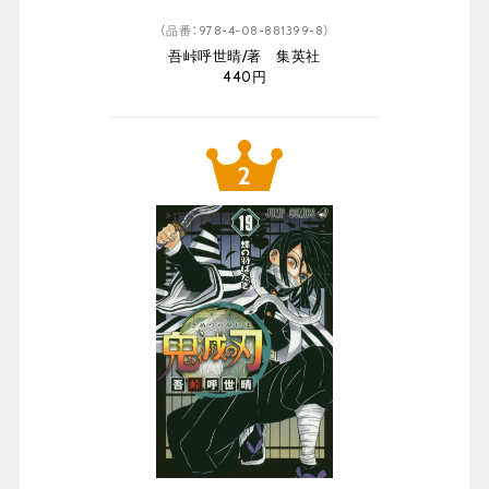
（品番：978-4-08-881399-8）
吾峠呼世晴/著 集英社
440円