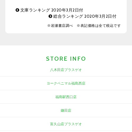
文庫ランキング 2020年3月2日付
総合ランキング 2020年3月2日付
※岩瀬書店調べ ※表記価格は全て税込です
STORE INFO
八木田店プラスゲオ
ヨークベニマル福島西店
福島駅西口店
鎌田店
富久山店プラスゲオ