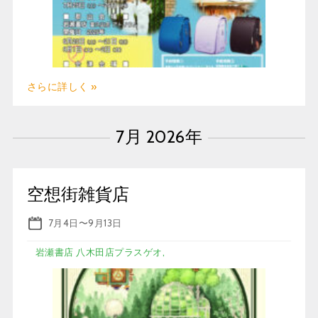
さらに詳しく »
7月 2026年
空想街雑貨店
7月4日
〜
9月13日
岩瀬書店 八木田店プラスゲオ,