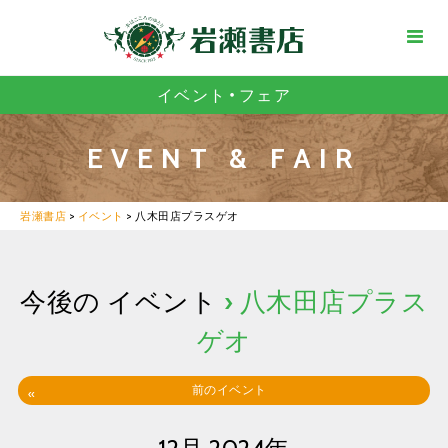
イベント・フェア
EVENT & FAIR
岩瀬書店
>
イベント
>
八木田店プラスゲオ
今後の イベント
› 八木田店プラス
ゲオ
前のイベント
«