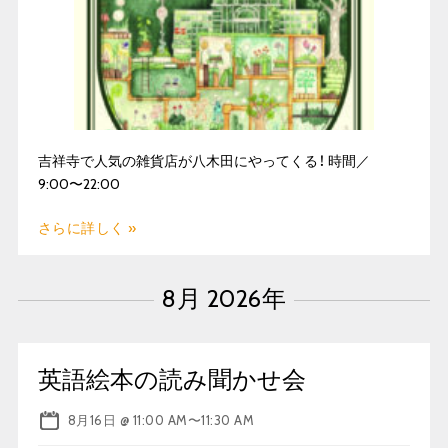
吉祥寺で人気の雑貨店が八木田にやってくる！ 時間／
9:00〜22:00
さらに詳しく »
8月 2026年
英語絵本の読み聞かせ会
8月16日 @ 11:00 AM
〜
11:30 AM