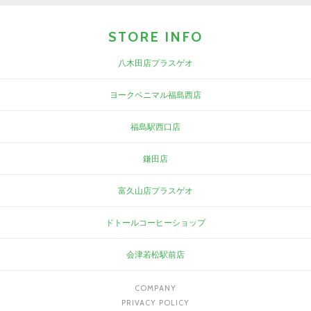
STORE INFO
八木田店プラスゲオ
ヨークベニマル福島西店
福島駅西口店
鎌田店
富久山店プラスゲオ
ドトールコーヒーショップ
会津若松駅前店
COMPANY
PRIVACY POLICY