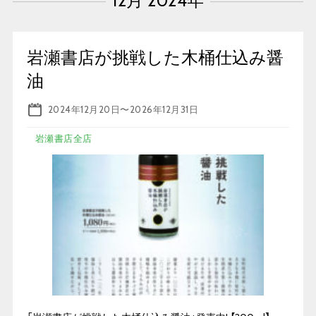
12月 2024年
岩瀬書店が挑戦した木桶仕込み醤
油
2024年12月20日
〜
2026年12月31日
岩瀬書店全店