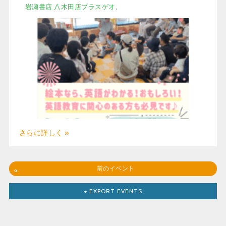
岩瀬書店 八木田店プラスゲオ,
さらに詳しく »
前のイベント
«
+ EXPORT EVENTS