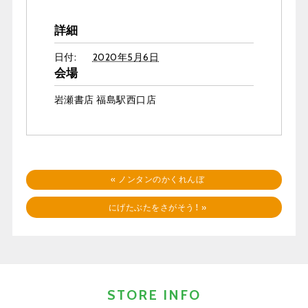
詳細
日付:
2020年5月6日
会場
岩瀬書店 福島駅西口店
«
ノンタンのかくれんぼ
にげたぶたをさがそう！
»
STORE INFO