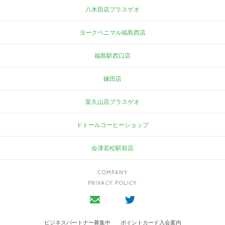
八木田店プラスゲオ
ヨークベニマル福島西店
福島駅西口店
鎌田店
富久山店プラスゲオ
ドトールコーヒーショップ
会津若松駅前店
COMPANY
PRIVACY POLICY
ビジネスパートナー募集中
ポイントカード入会案内