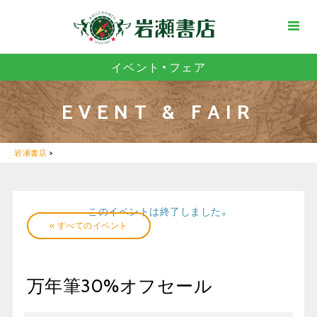
イベント・フェア
EVENT & FAIR
岩瀬書店
>
このイベントは終了しました。
« すべてのイベント
万年筆30%オフセール