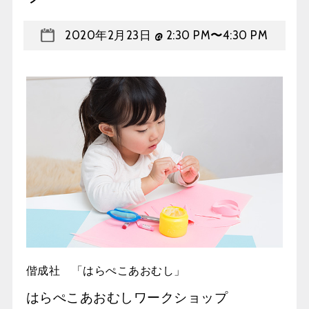
2020年2月23日 @ 2:30 PM
〜
4:30 PM
偕成社 「はらぺこあおむし」
はらぺこあおむしワークショップ