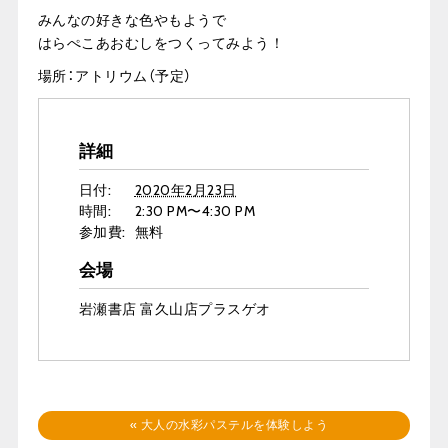
みんなの好きな色やもようで
はらぺこあおむしをつくってみよう！
場所：アトリウム（予定）
詳細
日付:
2020年2月23日
時間:
2:30 PM〜4:30 PM
参加費:
無料
会場
岩瀬書店 富久山店プラスゲオ
«
大人の水彩パステルを体験しよう