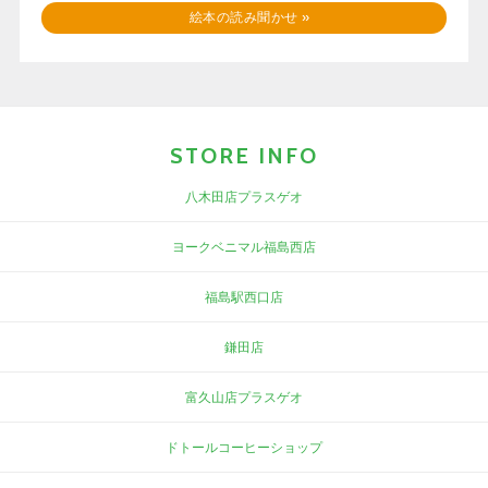
絵本の読み聞かせ
»
STORE INFO
八木田店プラスゲオ
ヨークベニマル福島西店
福島駅西口店
鎌田店
富久山店プラスゲオ
ドトールコーヒーショップ