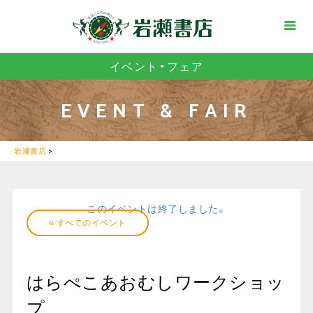
イベント・フェア
EVENT & FAIR
岩瀬書店
>
このイベントは終了しました。
« すべてのイベント
はらぺこあおむしワークショッ
プ