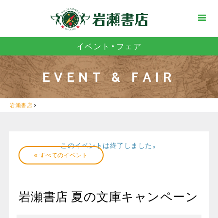
イベント・フェア
EVENT & FAIR
岩瀬書店
>
このイベントは終了しました。
« すべてのイベント
岩瀬書店 夏の文庫キャンペーン