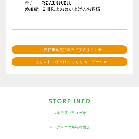
終了:
2017年8月31日
参加費:
２冊以上お買い上げのお客様
«
長谷川義史絵本ライブ＆サイン会
おしいれのぼうけん さがしっこゲーム
»
STORE INFO
八木田店プラスゲオ
ヨークベニマル福島西店