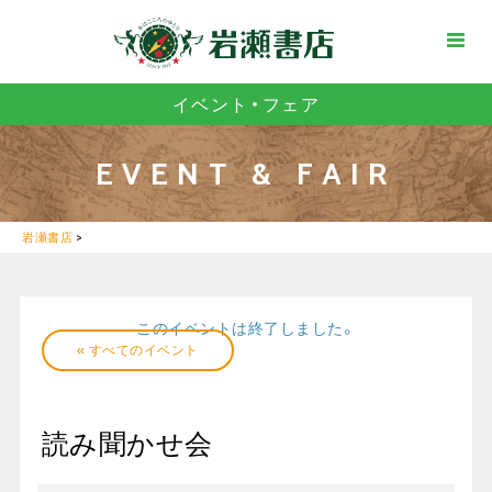
イベント・フェア
EVENT & FAIR
岩瀬書店
>
このイベントは終了しました。
« すべてのイベント
読み聞かせ会