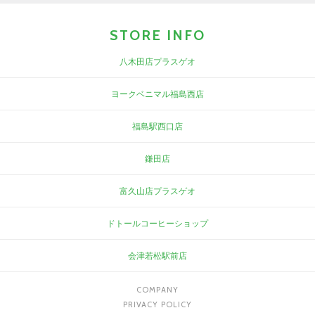
STORE INFO
八木田店プラスゲオ
ヨークベニマル福島西店
福島駅西口店
鎌田店
富久山店プラスゲオ
ドトールコーヒーショップ
会津若松駅前店
COMPANY
PRIVACY POLICY