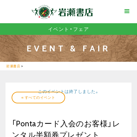
イベント・フェア
EVENT & FAIR
岩瀬書店
>
このイベントは終了しました。
« すべてのイベント
「Pontaカード入会のお客様」レ
ンタル半額券プレゼント