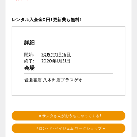
レンタル入会金0円！更新費も無料！
詳細
開始:
2019年11月16日
終了:
2020年1月31日
会場
岩瀬書店 八木田店プラスゲオ
«
サンタさんがおうちにやってくる！
サロン・ド・ペイジェム ワークショップ
»