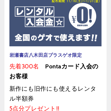
岩瀬書店八木田店プラスゲオ限定
先着300名
Pontaカード入会の
お客様
新作にも旧作にも使えるレンタ
ル半額券
5点分プレゼント!!