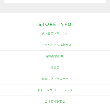
STORE INFO
八木田店プラスゲオ
ヨークベニマル福島西店
福島駅西口店
鎌田店
富久山店プラスゲオ
ドトールコーヒーショップ
会津若松駅前店