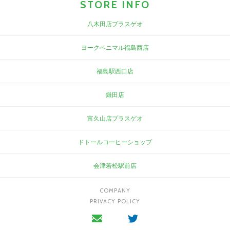
STORE INFO
八木田店プラスゲオ
ヨークベニマル福島西店
福島駅西口店
鎌田店
富久山店プラスゲオ
ドトールコーヒーショップ
会津若松駅前店
COMPANY
PRIVACY POLICY