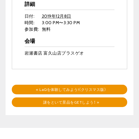
詳細
日付:
2019年12月8日
時間:
3:00 PM〜3:30 PM
参加費:
無料
会場
岩瀬書店 富久山店プラスゲオ
«
LaQを体験してみよう!（クリスマス版）
謎をといて景品をGETしよう！
»