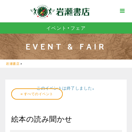
イベント・フェア
EVENT & FAIR
岩瀬書店
>
このイベントは終了しました。
« すべてのイベント
絵本の読み聞かせ