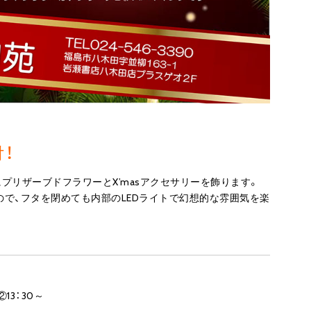
！
にプリザーブドフラワーとX’masアクセサリーを飾ります。
で、フタを閉めても内部のLEDライトで幻想的な雰囲気を楽
②13：30～