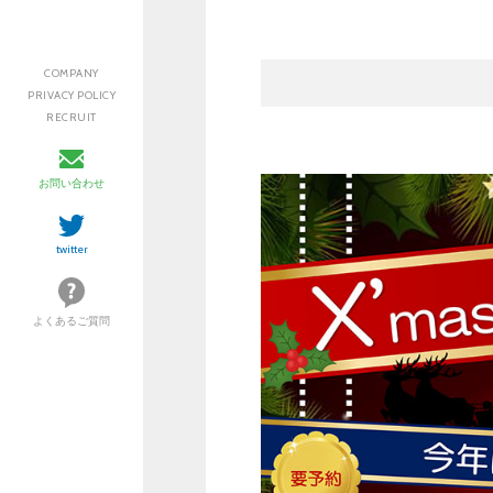
COMPANY
PRIVACY POLICY
RECRUIT
お問い合わせ
twitter
よくあるご質問