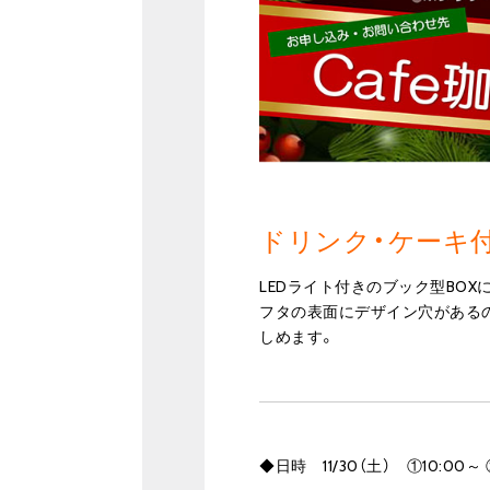
ドリンク・ケーキ付
LEDライト付きのブック型BOX
フタの表面にデザイン穴があるの
しめます。
◆日時 11/30（土） ①10:00～