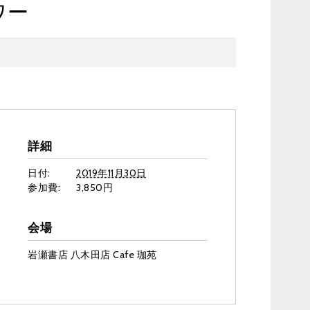
ワー
詳細
日付:
2019年11月30日
参加費:
3,850円
会場
岩瀬書店 八木田店 Cafe 珈苑