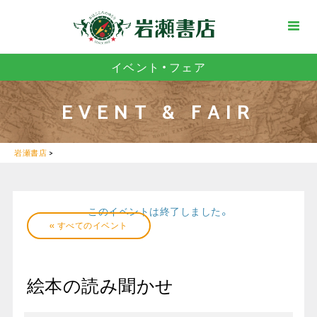
イベント・フェア
EVENT & FAIR
岩瀬書店
>
このイベントは終了しました。
« すべてのイベント
絵本の読み聞かせ