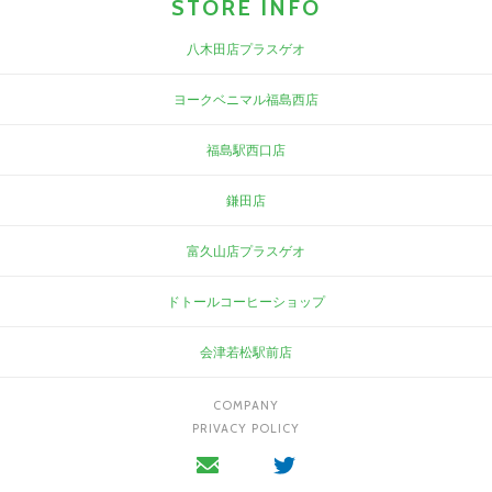
STORE INFO
八木田店プラスゲオ
ヨークベニマル福島西店
福島駅西口店
鎌田店
富久山店プラスゲオ
ドトールコーヒーショップ
会津若松駅前店
COMPANY
PRIVACY POLICY