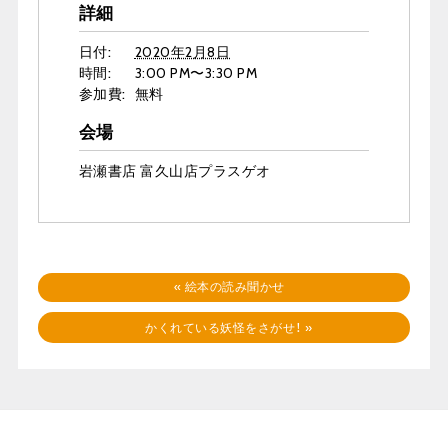
詳細
日付:
2020年2月8日
時間:
3:00 PM〜3:30 PM
参加費:
無料
会場
岩瀬書店 富久山店プラスゲオ
«
絵本の読み聞かせ
かくれている妖怪をさがせ！
»