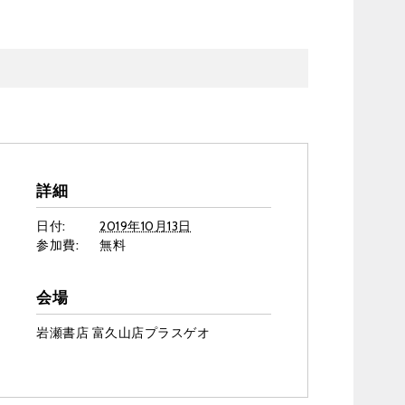
詳細
日付:
2019年10月13日
参加費:
無料
会場
岩瀬書店 富久山店プラスゲオ