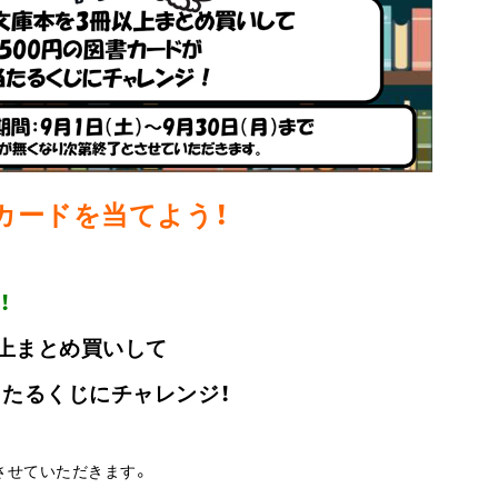
カードを当てよう！
！
上まとめ買いして
当たるくじにチャレンジ！
させていただきます。