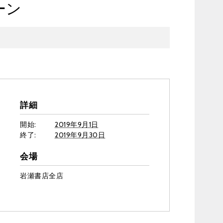
ーン
詳細
開始:
2019年9月1日
終了:
2019年9月30日
会場
岩瀬書店全店