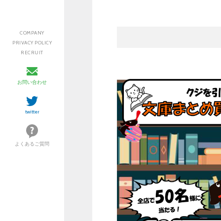
COMPANY
PRIVACY POLICY
RECRUIT
お問い合わせ
twitter
よくあるご質問