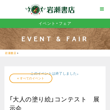
イベント・フェア
EVENT & FAIR
岩瀬書店
>
このイベントは終了しました。
« すべてのイベント
「大人の塗り絵」コンテスト 展
示会