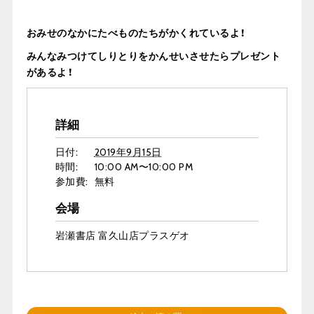
おみせのなかにたべものたちがかくれているよ！
みんなみつけてしりとりをかんせいさせたらプレゼント
があるよ！
詳細
日付:
2019年9月15日
時間:
10:00 AM〜10:00 PM
参加費:
無料
会場
岩瀬書店 富久山店プラスゲオ