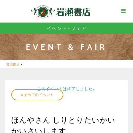
イベント・フェア
EVENT & FAIR
岩瀬書店
>
このイベントは終了しました。
« すべてのイベント
ほんやさん しりとりたいかい
かいさいします