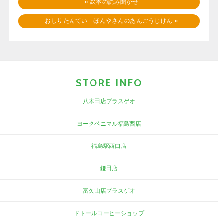
«
絵本の読み聞かせ
おしりたんてい ほんやさんのあんごうじけん
»
STORE INFO
八木田店プラスゲオ
ヨークベニマル福島西店
福島駅西口店
鎌田店
富久山店プラスゲオ
ドトールコーヒーショップ