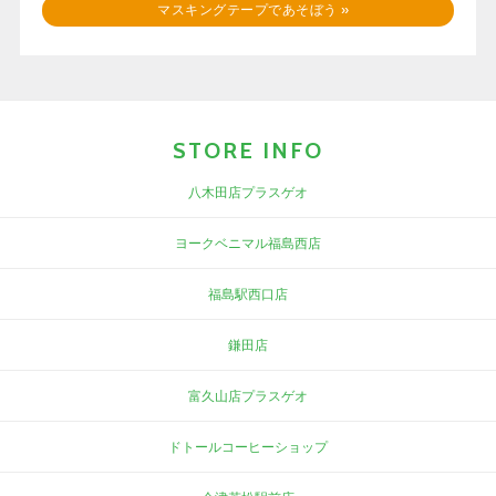
マスキングテープであそぼう
»
STORE INFO
八木田店プラスゲオ
ヨークベニマル福島西店
福島駅西口店
鎌田店
富久山店プラスゲオ
ドトールコーヒーショップ