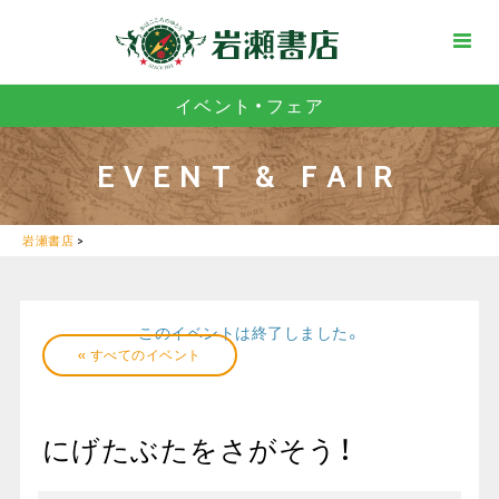
イベント・フェア
EVENT & FAIR
岩瀬書店
>
このイベントは終了しました。
« すべてのイベント
にげたぶたをさがそう！