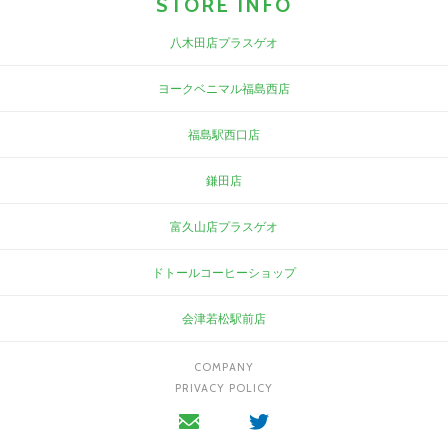
STORE INFO
八木田店プラスゲオ
ヨークベニマル福島西店
福島駅西口店
鎌田店
富久山店プラスゲオ
ドトールコーヒーショップ
会津若松駅前店
COMPANY
PRIVACY POLICY