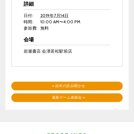
詳細
日付:
2019年7月14日
時間:
10:00 AM〜4:00 PM
参加費:
無料
会場
岩瀬書店 会津若松駅前店
«
絵本の読み聞かせ
最新ゲーム体験会
»