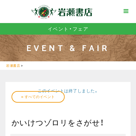
イベント・フェア
EVENT & FAIR
岩瀬書店
>
このイベントは終了しました。
« すべてのイベント
かいけつゾロリをさがせ！