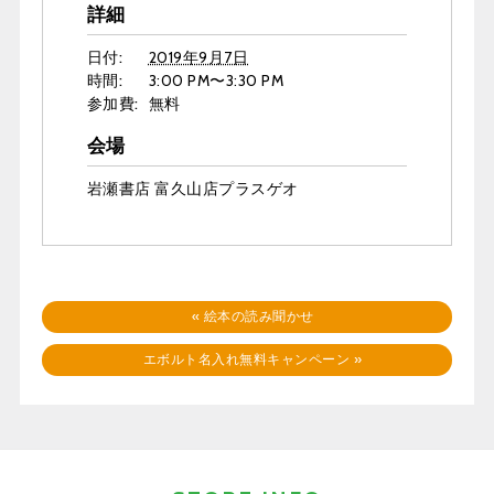
詳細
日付:
2019年9月7日
時間:
3:00 PM〜3:30 PM
参加費:
無料
会場
岩瀬書店 富久山店プラスゲオ
«
絵本の読み聞かせ
エボルト名入れ無料キャンペーン
»