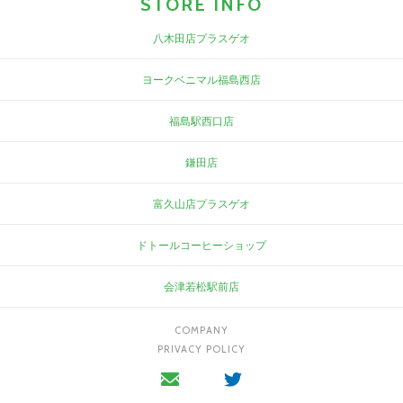
STORE INFO
八木田店プラスゲオ
ヨークベニマル福島西店
福島駅西口店
鎌田店
富久山店プラスゲオ
ドトールコーヒーショップ
会津若松駅前店
COMPANY
PRIVACY POLICY