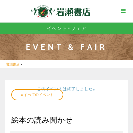
イベント・フェア
EVENT & FAIR
岩瀬書店
>
このイベントは終了しました。
« すべてのイベント
絵本の読み聞かせ