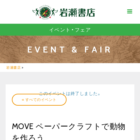
イベント・フェア
EVENT & FAIR
岩瀬書店
>
このイベントは終了しました。
« すべてのイベント
MOVE ペーパークラフトで動物
を作ろう