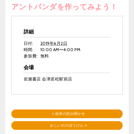
アントパンダを作ってみよう！
詳細
日付:
2019年6月2日
時間:
10:00 AM〜4:00 PM
参加費:
無料
会場
岩瀬書店 会津若松駅前店
«
絵本の読み聞かせ
おしいれのぼうけん
»