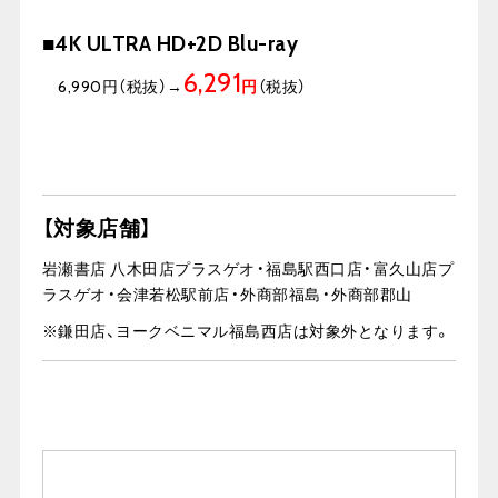
■4K ULTRA HD+2D Blu-ray
6,291
6,990円（税抜）→
円
（税抜）
【対象店舗】
岩瀬書店 八木田店プラスゲオ・福島駅西口店・富久山店プ
ラスゲオ・会津若松駅前店・外商部福島・外商部郡山
※
鎌田店、ヨークベニマル福島西店は対象外となります。