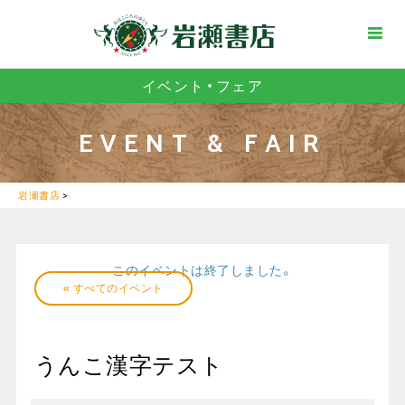
イベント・フェア
EVENT & FAIR
岩瀬書店
>
このイベントは終了しました。
« すべてのイベント
うんこ漢字テスト