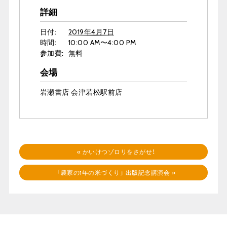
詳細
日付:
2019年4月7日
時間:
10:00 AM〜4:00 PM
参加費:
無料
会場
岩瀬書店 会津若松駅前店
«
かいけつゾロリをさがせ！
「農家の1年の米づくり」 出版記念講演会
»