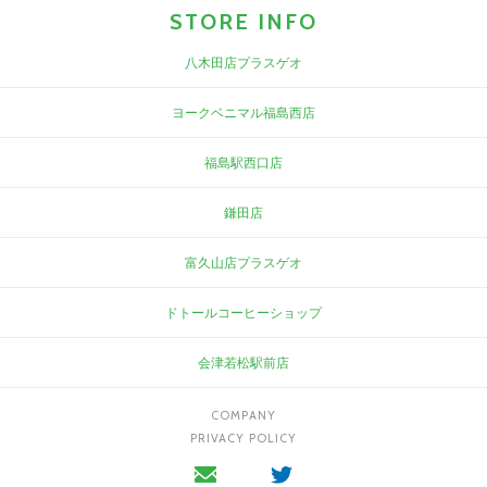
STORE INFO
八木田店プラスゲオ
ヨークベニマル福島西店
福島駅西口店
鎌田店
富久山店プラスゲオ
ドトールコーヒーショップ
会津若松駅前店
COMPANY
PRIVACY POLICY