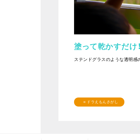
塗って乾かすだけ
ステンドグラスのような透明感
«
ドラえもんさがし