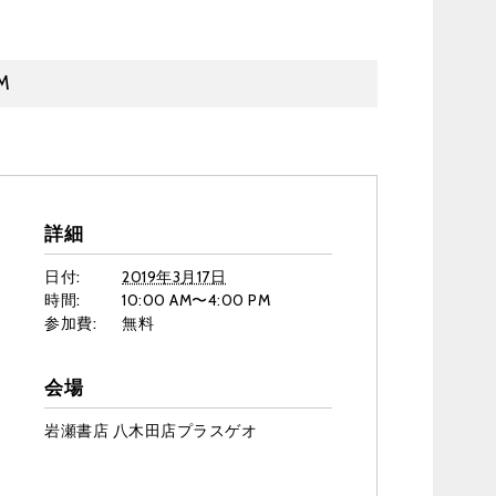
M
詳細
日付:
2019年3月17日
時間:
10:00 AM〜4:00 PM
参加費:
無料
会場
岩瀬書店 八木田店プラスゲオ