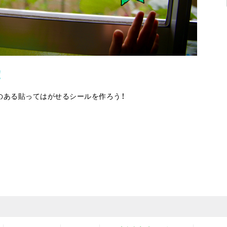
！
のある貼ってはがせるシールを作ろう！