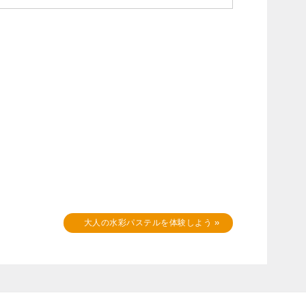
大人の水彩パステルを体験しよう
»