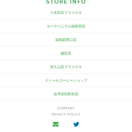
STORE INFO
八木田店プラスゲオ
ヨークベニマル福島西店
福島駅西口店
鎌田店
富久山店プラスゲオ
ドトールコーヒーショップ
会津若松駅前店
COMPANY
PRIVACY POLICY