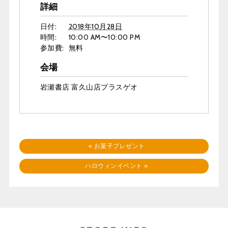
詳細
日付:
2018年10月28日
時間:
10:00 AM〜10:00 PM
参加費:
無料
会場
岩瀬書店 富久山店プラスゲオ
«
お菓子プレゼント
ハロウィンイベント
»