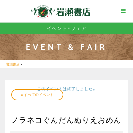
イベント・フェア
EVENT & FAIR
岩瀬書店
>
このイベントは終了しました。
« すべてのイベント
ノラネコぐんだんぬりえおめん