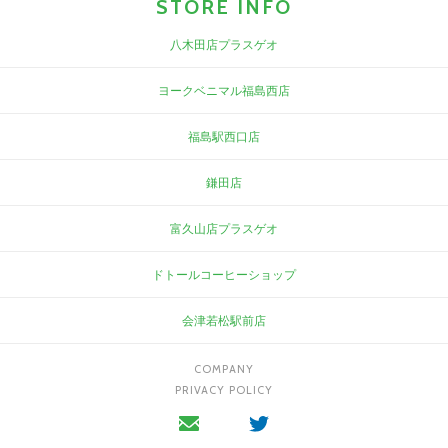
STORE INFO
八木田店プラスゲオ
ヨークベニマル福島西店
福島駅西口店
鎌田店
富久山店プラスゲオ
ドトールコーヒーショップ
会津若松駅前店
COMPANY
PRIVACY POLICY