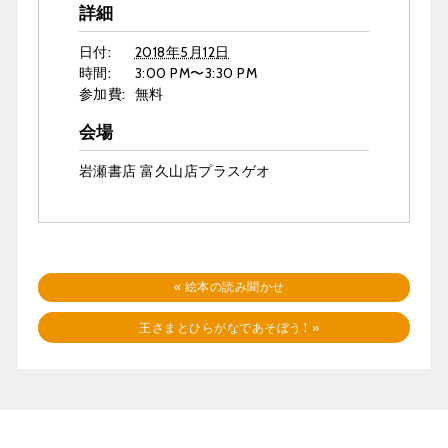
詳細
日付:
2018年5月12日
時間:
3:00 PM〜3:30 PM
参加費:
無料
会場
岩瀬書店 富久山店プラスゲオ
«
絵本の読み聞かせ
王さまとひらがなであそぼう！
»