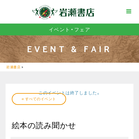
イベント・フェア
EVENT & FAIR
岩瀬書店
>
このイベントは終了しました。
« すべてのイベント
絵本の読み聞かせ