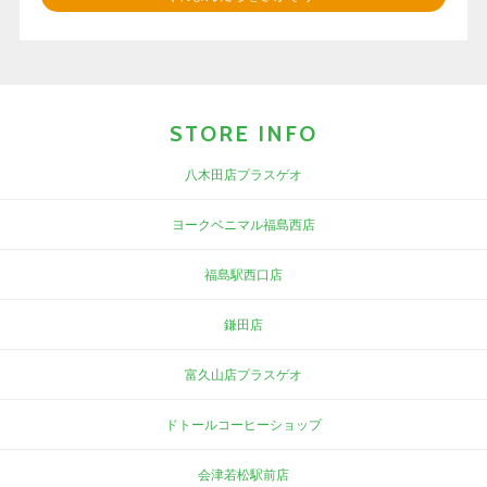
STORE INFO
八木田店プラスゲオ
ヨークベニマル福島西店
福島駅西口店
鎌田店
富久山店プラスゲオ
ドトールコーヒーショップ
会津若松駅前店