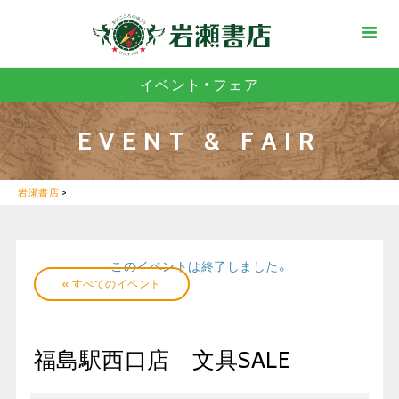
イベント・フェア
EVENT & FAIR
岩瀬書店
>
このイベントは終了しました。
« すべてのイベント
福島駅西口店 文具SALE