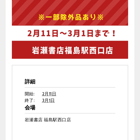
詳細
開始:
2月11日
終了:
3月1日
会場
岩瀬書店 福島駅西口店