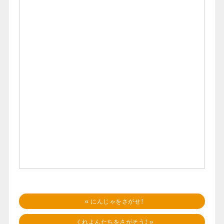
«
にんじゃをさがせ！
くれよんたちをさがそう！
»