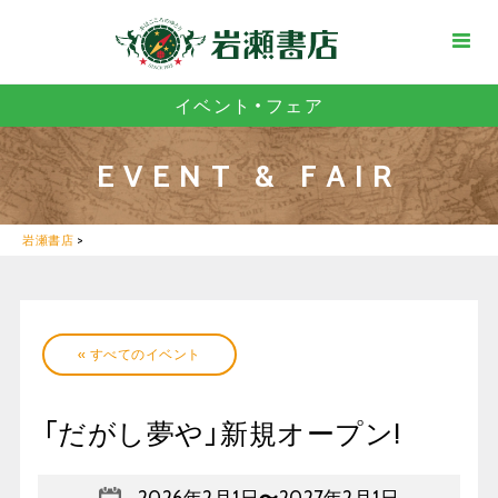
イベント・フェア
EVENT & FAIR
岩瀬書店
>
« すべてのイベント
「だがし夢や」新規オープン!