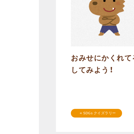
おみせにかくれて
してみよう！
«
SDGs クイズラリー