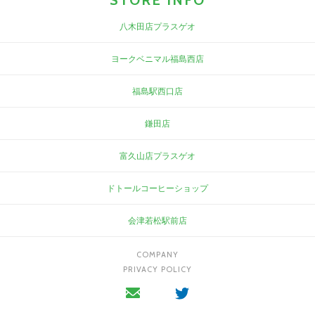
STORE INFO
八木田店プラスゲオ
ヨークベニマル福島西店
福島駅西口店
鎌田店
富久山店プラスゲオ
ドトールコーヒーショップ
会津若松駅前店
COMPANY
PRIVACY POLICY