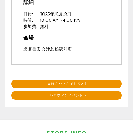
詳細
日付:
2025年10月19日
時間:
10:00 AM〜4:00 PM
参加費:
無料
会場
岩瀬書店 会津若松駅前店
«
ほんやさんでしりとり
ハロウィンイベント
»