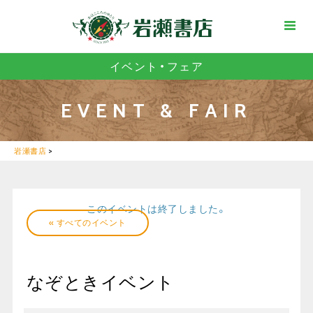
イベント・フェア
EVENT & FAIR
岩瀬書店
>
このイベントは終了しました。
« すべてのイベント
なぞときイベント