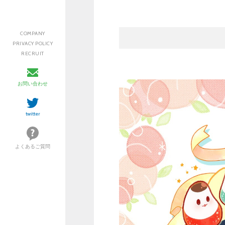
COMPANY
PRIVACY POLICY
RECRUIT
お問い合わせ
twitter
よくあるご質問