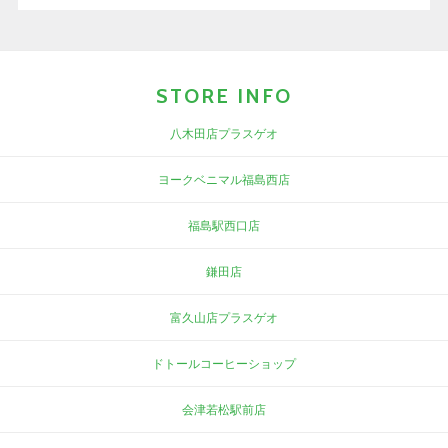
STORE INFO
八木田店プラスゲオ
ヨークベニマル福島西店
福島駅西口店
鎌田店
富久山店プラスゲオ
ドトールコーヒーショップ
会津若松駅前店