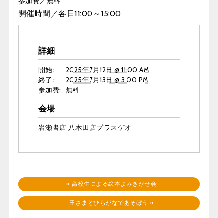
参加費／無料
開催時間／各日11:00～15:00
詳細
開始:
2025年7月12日 @ 11:00 AM
終了:
2025年7月13日 @ 3:00 PM
参加費:
無料
会場
岩瀬書店 八木田店プラスゲオ
«
高校生による絵本よみきかせ会
王さまとひらがなであそぼう
»