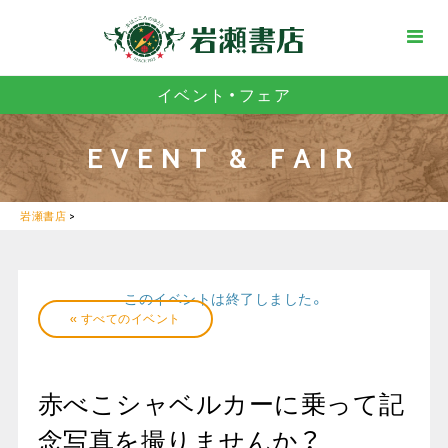
イベント・フェア
EVENT & FAIR
岩瀬書店
>
このイベントは終了しました。
« すべてのイベント
赤べこシャベルカーに乗って記
念写真を撮りませんか？