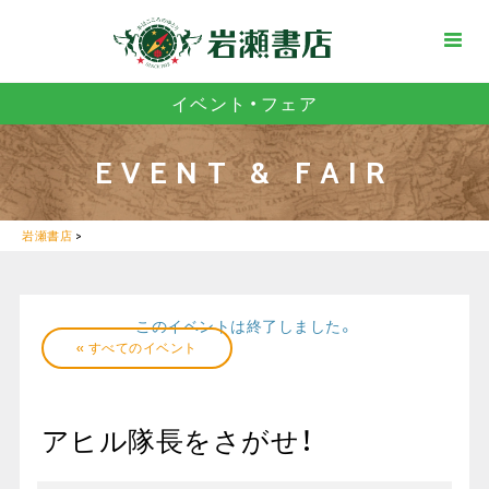
イベント・フェア
EVENT & FAIR
岩瀬書店
>
このイベントは終了しました。
« すべてのイベント
アヒル隊長をさがせ！