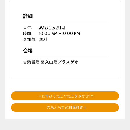
詳細
日付:
2025年6月1日
時間:
10:00 AM〜10:00 PM
参加費:
無料
会場
岩瀬書店 富久山店プラスゲオ
«
たすひくねこ〜ねこをさがせ！〜
のあぷらすの和風雑貨
»