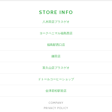
STORE INFO
八木田店プラスゲオ
ヨークベニマル福島西店
福島駅西口店
鎌田店
富久山店プラスゲオ
ドトールコーヒーショップ
会津若松駅前店
COMPANY
PRIVACY POLICY