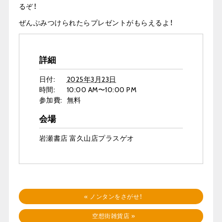
るぞ！
ぜんぶみつけられたらプレゼントがもらえるよ！
詳細
日付:
2025年3月23日
時間:
10:00 AM〜10:00 PM
参加費:
無料
会場
岩瀬書店 富久山店プラスゲオ
«
ノンタンをさがせ！
空想街雑貨店
»