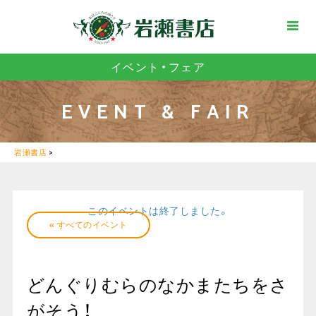
イベント・フェア
EVENT & FAIR
岩瀬書店
>
このイベントは終了しました。
« すべてのイベント
どんぐりむらのなかまたちをさ
がそう！