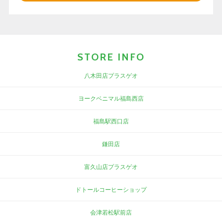
STORE INFO
八木田店プラスゲオ
ヨークベニマル福島西店
福島駅西口店
鎌田店
富久山店プラスゲオ
ドトールコーヒーショップ
会津若松駅前店