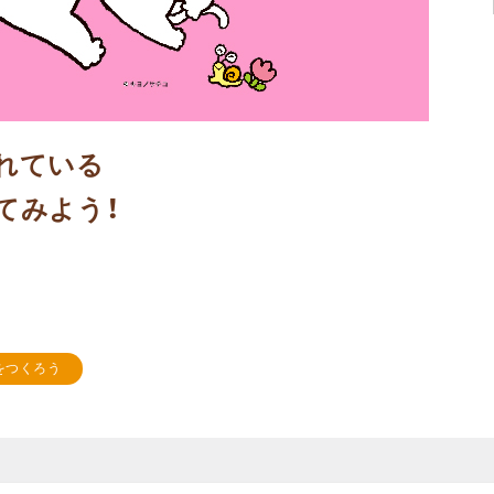
れている
てみよう！
をつくろう