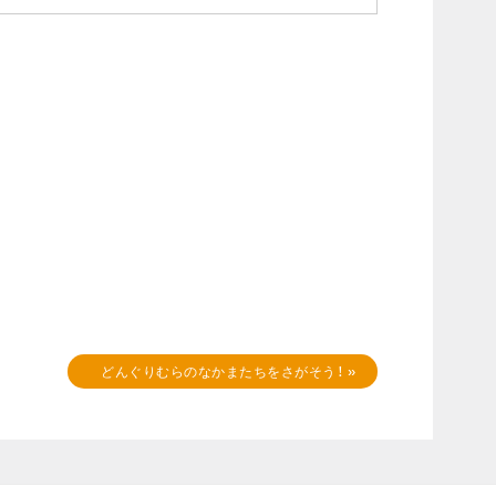
どんぐりむらのなかまたちをさがそう！
»