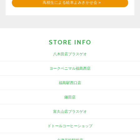
高校生による絵本よみきかせ会
»
STORE INFO
八木田店プラスゲオ
ヨークベニマル福島西店
福島駅西口店
鎌田店
富久山店プラスゲオ
ドトールコーヒーショップ