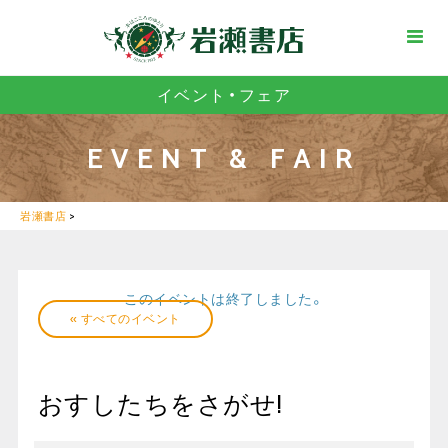
イベント・フェア
EVENT & FAIR
岩瀬書店
>
このイベントは終了しました。
« すべてのイベント
おすしたちをさがせ!