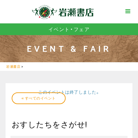
イベント・フェア
EVENT & FAIR
岩瀬書店
>
このイベントは終了しました。
« すべてのイベント
おすしたちをさがせ!