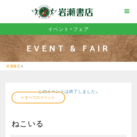
イベント・フェア
EVENT & FAIR
岩瀬書店
>
このイベントは終了しました。
« すべてのイベント
ねこいる