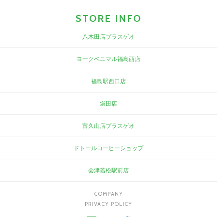
STORE INFO
八木田店プラスゲオ
ヨークベニマル福島西店
福島駅西口店
鎌田店
富久山店プラスゲオ
ドトールコーヒーショップ
会津若松駅前店
COMPANY
PRIVACY POLICY