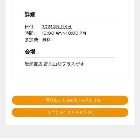
詳細
日付:
2024年9月8日
時間:
10:00 AM〜10:00 PM
参加費:
無料
会場
岩瀬書店 富久山店プラスゲオ
«
高校生による絵本よみきかせ会
おつきみうさぎをさがせ!
»