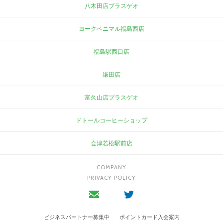
八木田店プラスゲオ
ヨークベニマル福島西店
福島駅西口店
鎌田店
富久山店プラスゲオ
ドトールコーヒーショップ
会津若松駅前店
COMPANY
PRIVACY POLICY
ビジネスパートナー募集中
ポイントカード入会案内