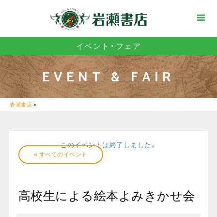
イベント・フェア
EVENT & FAIR
岩瀬書店
>
このイベントは終了しました。
« すべてのイベント
高校生による絵本よみきかせ会