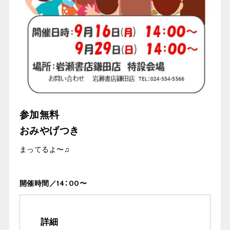
参加無料
おみやげつき
まってるよ〜♫
開催時間／14：00〜
詳細