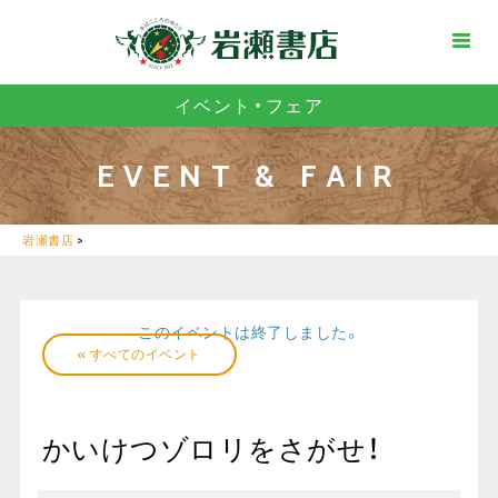
イベント・フェア
EVENT & FAIR
岩瀬書店
>
このイベントは終了しました。
« すべてのイベント
かいけつゾロリをさがせ！