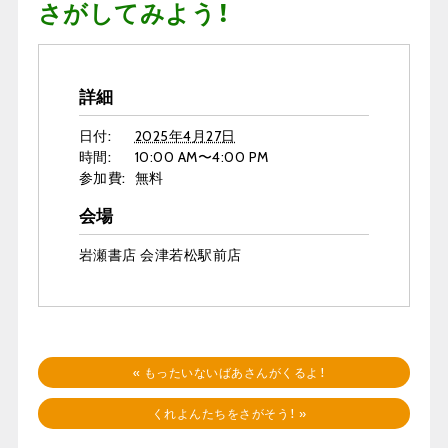
さがしてみよう！
詳細
日付:
2025年4月27日
時間:
10:00 AM〜4:00 PM
参加費:
無料
会場
岩瀬書店 会津若松駅前店
«
もったいないばあさんがくるよ！
くれよんたちをさがそう！
»