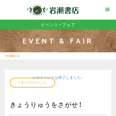
イベント・フェア
EVENT & FAIR
岩瀬書店
>
このイベントは終了しました。
« すべてのイベント
きょうりゅうをさがせ！