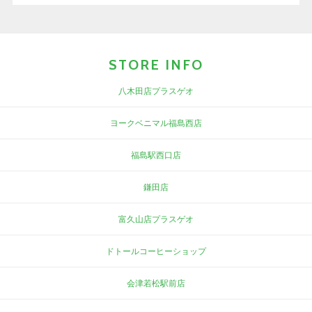
STORE INFO
八木田店プラスゲオ
ヨークベニマル福島西店
福島駅西口店
鎌田店
富久山店プラスゲオ
ドトールコーヒーショップ
会津若松駅前店