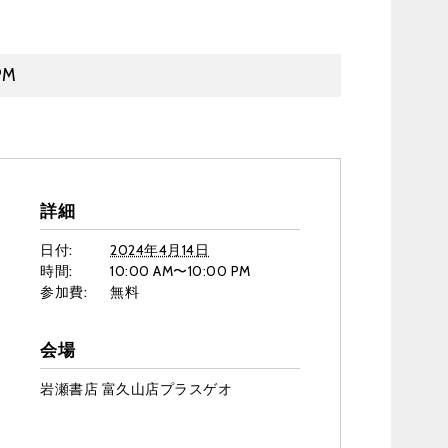
PM
詳細
日付:
2024年4月14日
時間:
10:00 AM〜10:00 PM
参加費:
無料
会場
岩瀬書店 富久山店プラスゲオ