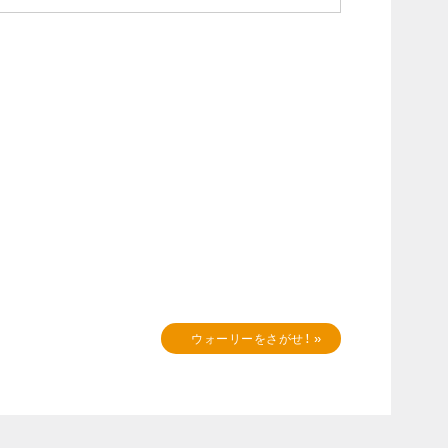
ウォーリーをさがせ！
»