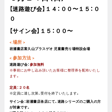
【迷路遊び会】１４：００〜１５：０
０
【サイン会】１５：００〜
< 場所 >
岩瀬書店富久山プラスゲオ 児童書売り場特設会場
< 参加方法 >
迷路遊び会：
参加無料
※事前にお申し込み頂いたお客様に整理券を配布いたし
ます。
定員：２０名
※定員に達し次第、受付を終了いたします。
サイン会：岩瀬書店各店にて、迷路シリーズのご購入の方
が対象です。