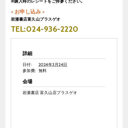
※購入時のレシートをご持参ください。
< お申し込み >
岩瀬書店富久山プラスゲオ
TEL:024-936-2220
詳細
日付:
2024年3月24日
参加費:
無料
会場
岩瀬書店 富久山店プラスゲオ