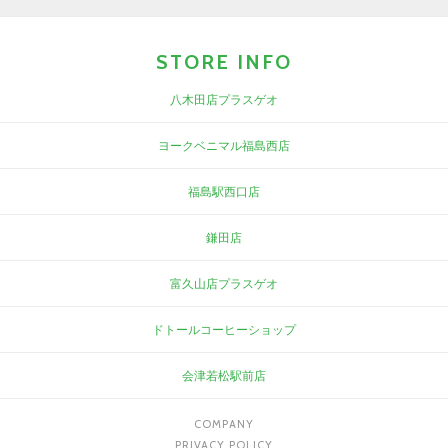
STORE INFO
八木田店プラスゲオ
ヨークベニマル福島西店
福島駅西口店
鎌田店
富久山店プラスゲオ
ドトールコーヒーショップ
会津若松駅前店
COMPANY
PRIVACY POLICY