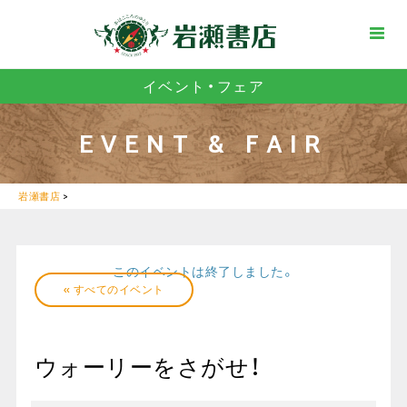
イベント・フェア
EVENT & FAIR
岩瀬書店
>
このイベントは終了しました。
« すべてのイベント
ウォーリーをさがせ！