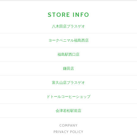
STORE INFO
八木田店プラスゲオ
ヨークベニマル福島西店
福島駅西口店
鎌田店
富久山店プラスゲオ
ドトールコーヒーショップ
会津若松駅前店
COMPANY
PRIVACY POLICY