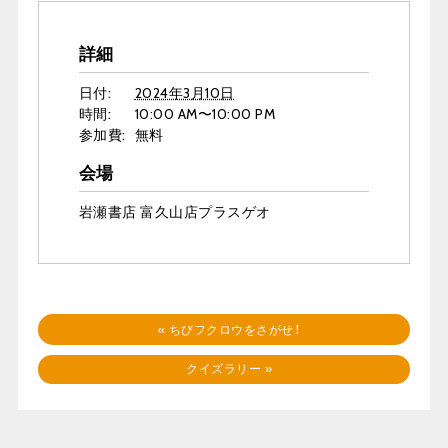
詳細
日付:
2024年3月10日
時間:
10:00 AM〜10:00 PM
参加費:
無料
会場
岩瀬書店 富久山店プラスゲオ
«
ちびフクロウをさがせ！
クイズラリー
»