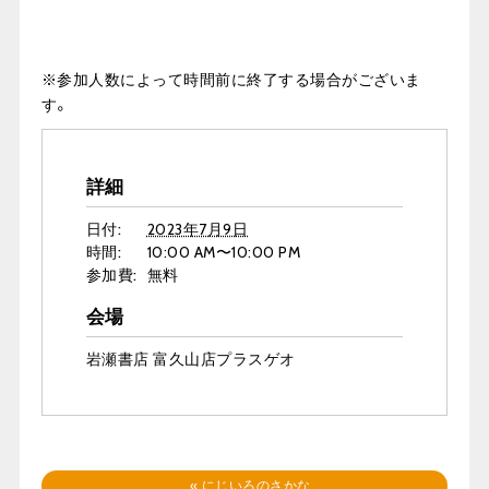
※参加人数によって時間前に終了する場合がございま
す。
詳細
日付:
2023年7月9日
時間:
10:00 AM〜10:00 PM
参加費:
無料
会場
岩瀬書店 富久山店プラスゲオ
«
にじいろのさかな