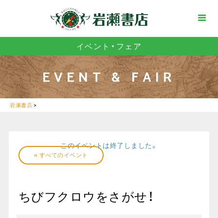
イベント・フェア
EVENT & FAIR
岩瀬書店
>
このイベントは終了しました。
« すべてのイベント
ちびフクロウをさがせ！