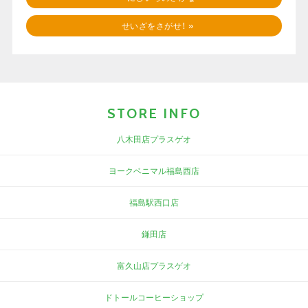
せいざをさがせ！
»
STORE INFO
八木田店プラスゲオ
ヨークベニマル福島西店
福島駅西口店
鎌田店
富久山店プラスゲオ
ドトールコーヒーショップ