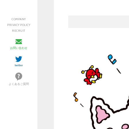
COMPANY
PRIVACY POLICY
RECRUIT
お問い合わせ
twitter
よくあるご質問