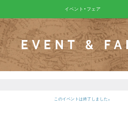
イベント・フェア
EVENT & FA
このイベントは終了しました。