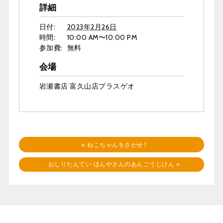
詳細
日付:
2023年2月26日
時間:
10:00 AM〜10:00 PM
参加費:
無料
会場
岩瀬書店 富久山店プラスゲオ
«
ねこちゃんをさがせ！
おしりたんてい ほんやさんのあんごうじけん
»