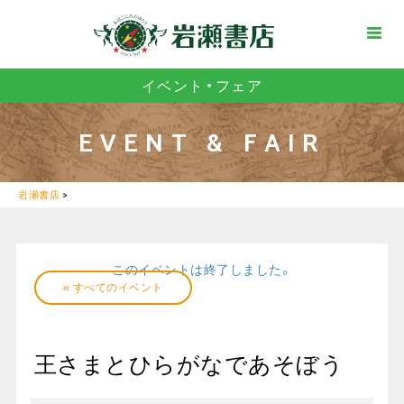
イベント・フェア
EVENT & FAIR
岩瀬書店
>
このイベントは終了しました。
« すべてのイベント
王さまとひらがなであそぼう