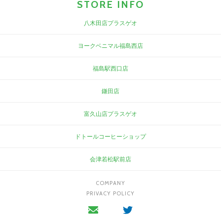
STORE INFO
八木田店プラスゲオ
ヨークベニマル福島西店
福島駅西口店
鎌田店
富久山店プラスゲオ
ドトールコーヒーショップ
会津若松駅前店
COMPANY
PRIVACY POLICY